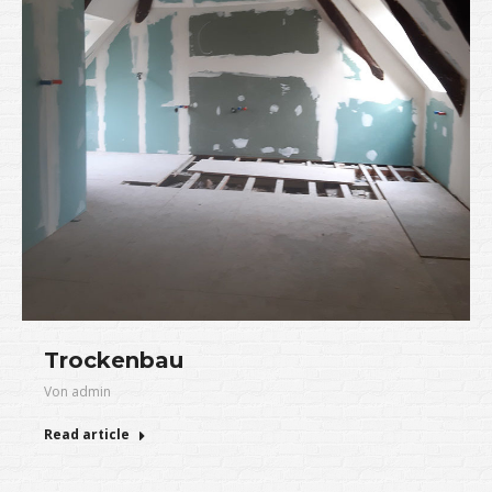
Trockenbau
Von
admin
Read article