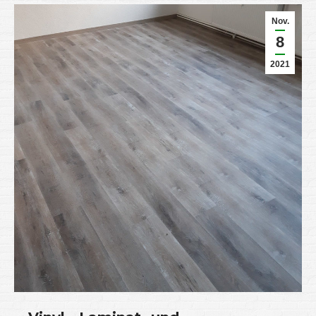
Nov.
8
2021