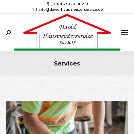
0470-392-090-99
info@david-hausmeisterservice.de
Search:
Services
Sie befinden sich hier: