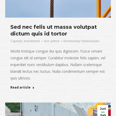
Sed nec felis ut massa volutpat
dictum quis id tortor
Capitals
,
Investment
Von
admin
Kommentar hinterlassen
Morbi tristique congue dui quis dignissim. Fusce ornare
congue elit id semper. Curabitur molestie felis sapien, vel
imperdiet nunc vestibulum dapibus. Nullam scelerisque
blandit lectus nec luctus. Nulla condimentum semper est
quis ultrices.
Read article
Juni