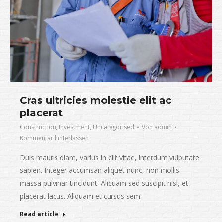
Cras ultricies molestie elit ac
placerat
Construction
,
Investment
,
Uncategorised
Von
admin
Kommentar hinterlassen
Duis mauris diam, varius in elit vitae, interdum vulputate
sapien. Integer accumsan aliquet nunc, non mollis
massa pulvinar tincidunt. Aliquam sed suscipit nisl, et
placerat lacus. Aliquam et cursus sem.
Read article