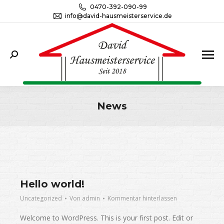
0470-392-090-99
info@david-hausmeisterservice.de
Search:
News
Sie befinden sich hier:
Hello world!
Uncategorized
Von
admin
Kommentar hinterlassen
Welcome to WordPress. This is your first post. Edit or