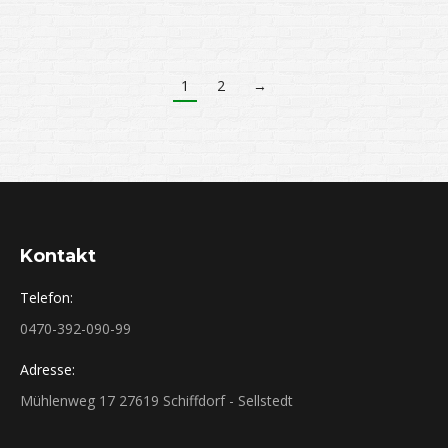
1
2
→
Kontakt
Telefon:
0470-392-090-99
Adresse:
Mühlenweg 17 27619 Schiffdorf - Sellstedt