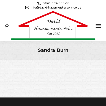
0470-392-090-99
info@david-hausmeisterservice.de
Search:
Sandra Burn
Sie befinden sich hier: