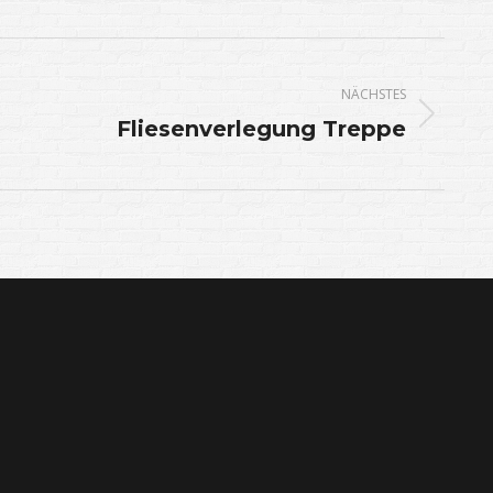
NÄCHSTES
Nächstes
Fliesenverlegung Treppe
Album: