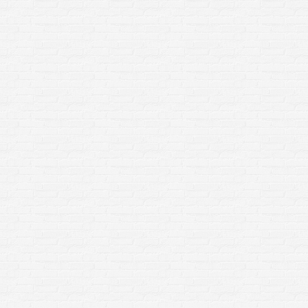
lzoptik