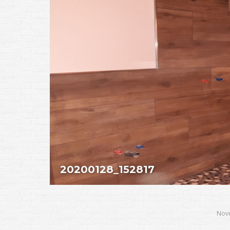
20200128_152817
Nov