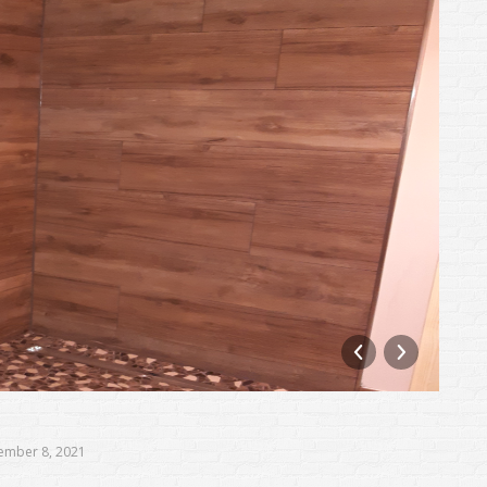
Ho
ember 8, 2021