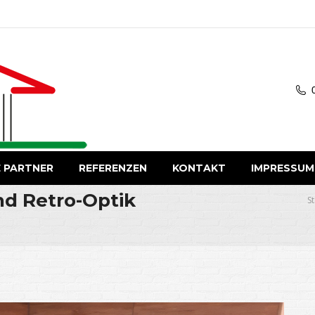
 PARTNER
REFERENZEN
KONTAKT
IMPRESSUM
nd Retro-Optik
S
St