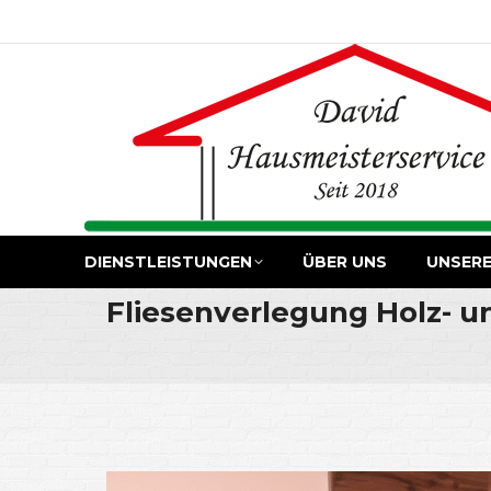
DIENSTLEISTUNGEN
ÜBER UNS
UNSERE
Fliesenverlegung Holz- u